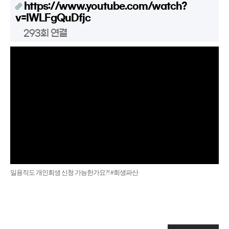
https://www.youtube.com/watch?
v=IWLFgQuDfjc
293회 연결
일용직도 개인회생 신청 가능한가요?! #회생파산