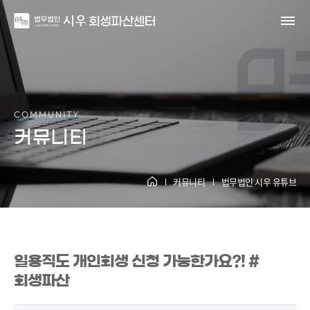
법무법인 시우 유튜브
COMMUNITY
커뮤니티
커뮤니티
법무법인 시우 유튜브
일용직도 개인회생 신청 가능한가요?! #
회생파산